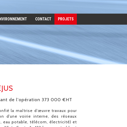
ENVIRONNEMENT
CONTACT
PROJETS
ÉJUS
ant de l'opération 373 000 €HT
fié la maîtrise d’œuvre travaux pour
on d’une voirie interne, des réseaux
, eau potable, télécom, électricité) et