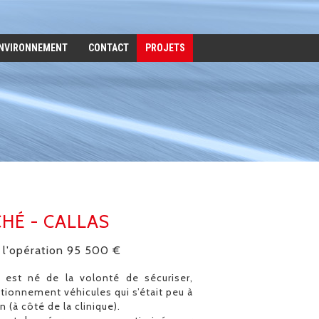
ENVIRONNEMENT
CONTACT
PROJETS
HÉ - CALLAS
e l'opération 95 500 €
est né de la volonté de sécuriser,
ationnement véhicules qui s’était peu à
(à côté de la clinique).