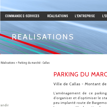
COMMANDE E-SERVICES
RÉALISATIONS
L'ENTREPRISE
L'
REALISATIONS
Réalisations
Parking du marché - Callas
PARKING DU MARC
Ville de Callas - Montant d
L’aménagement de ce parking 
d’organiser et d’optimiser le st
peu implanté route de Bargemon 
randir